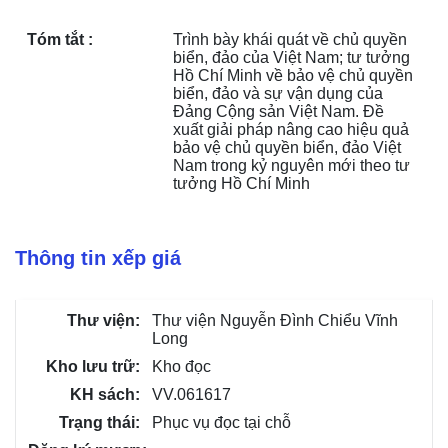
Tóm tắt :
Trình bày khái quát về chủ quyền 
biển, đảo của Việt Nam; tư tưởng 
Hồ Chí Minh về bảo vệ chủ quyền 
biển, đảo và sự vận dụng của 
Đảng Cộng sản Việt Nam. Đề 
xuất giải pháp nâng cao hiệu quả 
bảo vệ chủ quyền biển, đảo Việt 
Nam trong kỷ nguyên mới theo tư 
tưởng Hồ Chí Minh
Thông tin xếp giá
Thư viện Nguyễn Đình Chiểu Vĩnh
Long
Kho đọc
VV.061617
Phục vụ đọc tại chỗ