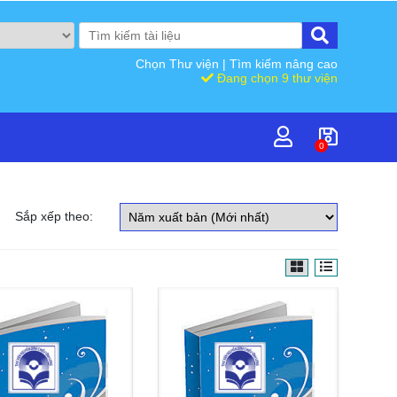
Chọn Thư viện
|
Tìm kiếm nâng cao
Đang chọn 9 thư viện
0
Sắp xếp theo: