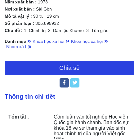
Năm xuất bản :
1973
Nơi xuất bản :
Sài Gòn
Mô tả vật lý :
90 tr. ; 19 cm
Số phân loại :
305.895932
Chủ đề :
1. Chính trị. 2. Dân tộc Khơme. 3. Tôn giáo.
Danh mục
Khoa học xã hội
Khoa học xã hội
Nhóm xã hội
Chia sẻ
Thông tin chi tiết
Tóm tắt :
Gồm luận văn tốt nghiệp Học viện 
Quốc gia hành chánh. Ban đốc sự 
khóa 18 về sự tham gia vào sinh 
hoạt chính trị của người Việt gốc 