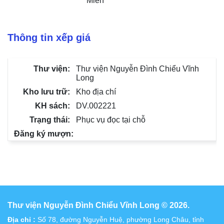
Miên
Thông tin xếp giá
Thư viện Nguyễn Đình Chiểu Vĩnh
Long
Kho địa chí
DV.002221
Phục vụ đọc tại chỗ
Thư viện Nguyễn Đình Chiểu Vĩnh Long © 2026.
Địa chỉ :
Số 78, đường Nguyễn Huệ, phường Long Châu, tỉnh