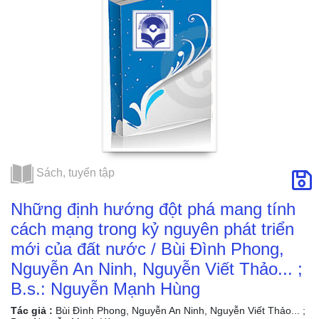
/ Bùi Đình Phong,
Nguyễn An Ninh,
Nguyễn Viết
Thảo... ; B.s.:
Nguyễn Mạnh
Hùng
Sách, tuyển tập
Những định hướng đột phá mang tính
cách mạng trong kỷ nguyên phát triển
mới của đất nước / Bùi Đình Phong,
Nguyễn An Ninh, Nguyễn Viết Thảo... ;
B.s.: Nguyễn Mạnh Hùng
Tác giả :
Bùi Đình Phong, Nguyễn An Ninh, Nguyễn Viết Thảo... ;