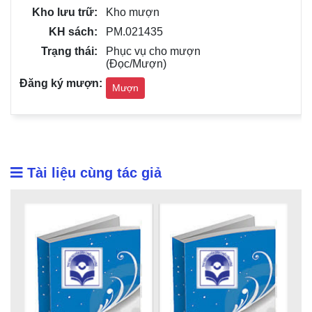
Kho mượn
PM.021435
Phục vụ cho mượn
(Đọc/Mượn)
Mượn
Tài liệu cùng tác giả