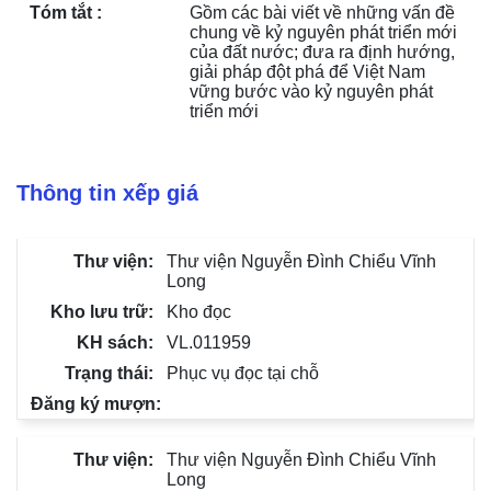
Tóm tắt :
Gồm các bài viết về những vấn đề 
chung về kỷ nguyên phát triển mới 
của đất nước; đưa ra định hướng, 
giải pháp đột phá để Việt Nam 
vững bước vào kỷ nguyên phát 
triển mới
Thông tin xếp giá
Thư viện Nguyễn Đình Chiểu Vĩnh
Long
Kho đọc
VL.011959
Phục vụ đọc tại chỗ
Thư viện Nguyễn Đình Chiểu Vĩnh
Long