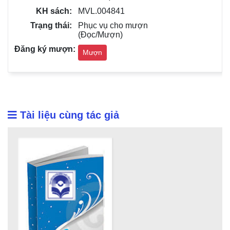
MVL.004841
Phục vụ cho mượn
(Đọc/Mượn)
Mượn
Tài liệu cùng tác giả