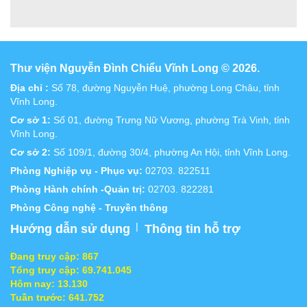
Thư viện Nguyễn Đình Chiểu Vĩnh Long © 2026.
Địa chỉ :
Số 78, đường Nguyễn Huệ, phường Long Châu, tỉnh
Vĩnh Long.
Cơ sở 1:
Số 01, đường Trưng Nữ Vương, phường Trà Vinh, tỉnh
Vĩnh Long.
Cơ sở 2:
Số 109/1, đường 30/4, phường An Hội, tỉnh Vĩnh Long.
Phòng Nghiệp vụ - Phục vụ:
02703. 822511
Phòng Hành chính -Quản trị:
02703. 822281
Phòng Công nghệ - Truyền thông
|
Hướng dẫn sử dụng
Thông tin hỗ trợ
Đang truy cập:
867
Tổng truy cập:
69.741.045
Hôm nay:
13.130
Tuần trước:
641.752