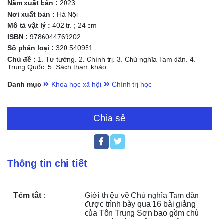
Năm xuất bản :
2023
Nơi xuất bản :
Hà Nội
Mô tả vật lý :
402 tr. ; 24 cm
ISBN :
9786044769202
Số phân loại :
320.540951
Chủ đề :
1. Tư tưởng. 2. Chính trị. 3. Chủ nghĩa Tam dân. 4.
Trung Quốc. 5. Sách tham khảo.
Danh mục
Khoa học xã hội
Chính trị học
Chia sẻ
Thông tin chi tiết
Tóm tắt :
Giới thiệu về Chủ nghĩa Tam dân 
được trình bày qua 16 bài giảng 
của Tôn Trung Sơn bao gồm chủ 