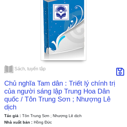
Sơn ; Nhượng Lê
dịch
Sách, tuyển tập
Chủ nghĩa Tam dân : Triết lý chính trị
của người sáng lập Trung Hoa Dân
quốc / Tôn Trung Sơn ; Nhượng Lê
dịch
Tác giả :
Tôn Trung Sơn ; Nhượng Lê dịch
Nhà xuất bản :
Hồng Đức