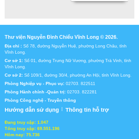
Thư viện Nguyễn Đình Chiểu Vĩnh Long © 2026.
Địa chỉ :
Số 78, đường Nguyễn Huệ, phường Long Châu, tỉnh
Vĩnh Long.
Cơ sở 1:
Số 01, đường Trưng Nữ Vương, phường Trà Vinh, tỉnh
Vĩnh Long.
Cơ sở 2:
Số 109/1, đường 30/4, phường An Hội, tỉnh Vĩnh Long.
Phòng Nghiệp vụ - Phục vụ:
02703. 822511
Phòng Hành chính -Quản trị:
02703. 822281
Phòng Công nghệ - Truyền thông
|
Hướng dẫn sử dụng
Thông tin hỗ trợ
Đang truy cập:
1.047
Tổng truy cập:
69.551.196
Hôm nay:
75.736