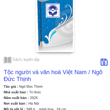
Sách, tuyển tập
Tộc người và văn hoá Việt Nam / Ngô
Đức Thịnh
Tác giả :
Ngô Đức Thịnh
Nhà xuất bản :
Tri thức
Năm xuất bản :
2025
Nơi xuất bản :
Hà Nội
Mô tả vật lý :
348 tr. : minh họa ; 24 cm