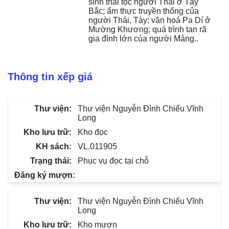
sinh thái tộc người Thái ở Tây 
Bắc; ẩm thực truyền thống của 
người Thái, Tày; văn hoá Pa Dí ở 
Mường Khương; quá trình tan rã 
gia đình lớn của người Mảng..
Thông tin xếp giá
Thư viện Nguyễn Đình Chiểu Vĩnh
Long
Kho đọc
VL.011905
Phục vụ đọc tại chỗ
Thư viện Nguyễn Đình Chiểu Vĩnh
Long
Kho mượn