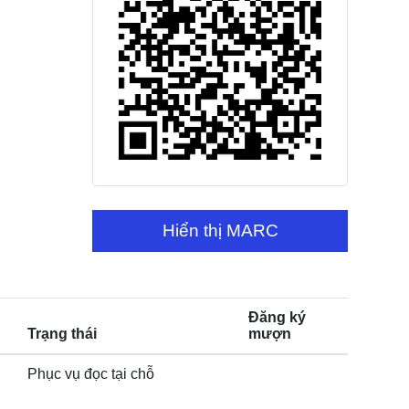
Hiển thị MARC
Đăng ký
Trạng thái
mượn
Phục vụ đọc tại chỗ