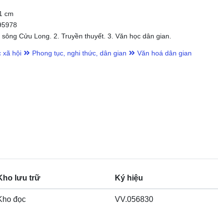
21 cm
95978
sông Cửu Long. 2. Truyền thuyết. 3. Văn học dân gian.
 xã hội
Phong tục, nghi thức, dân gian
Văn hoá dân gian
Kho lưu trữ
Ký hiệu
Kho đọc
VV.056830