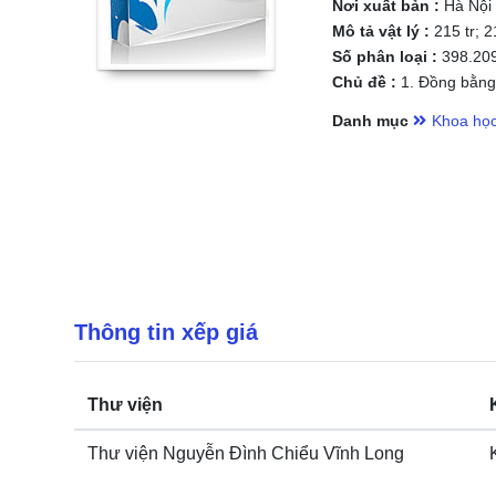
Nơi xuất bản :
Hà Nội
Mô tả vật lý :
215 tr; 
Số phân loại :
398.20
Chủ đề :
1. Đồng bằng 
Danh mục
Khoa học
Thông tin xếp giá
Thư viện
Thư viện Nguyễn Đình Chiểu Vĩnh Long