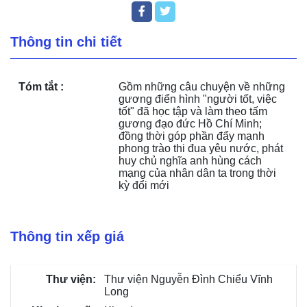
Thông tin chi tiết
Tóm tắt :
Gồm những câu chuyện về những 
gương điển hình "người tốt, việc 
tốt" đã học tập và làm theo tấm 
gương đạo đức Hồ Chí Minh; 
đồng thời góp phần đẩy mạnh 
phong trào thi đua yêu nước, phát 
huy chủ nghĩa anh hùng cách 
mạng của nhân dân ta trong thời 
kỳ đổi mới
Thông tin xếp giá
Thư viện Nguyễn Đình Chiểu Vĩnh
Long