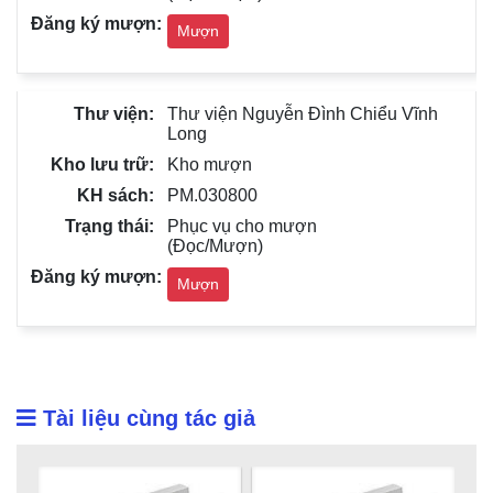
Mượn
Thư viện Nguyễn Đình Chiểu Vĩnh
Long
Kho mượn
PM.030800
Phục vụ cho mượn
(Đọc/Mượn)
Mượn
Tài liệu cùng tác giả