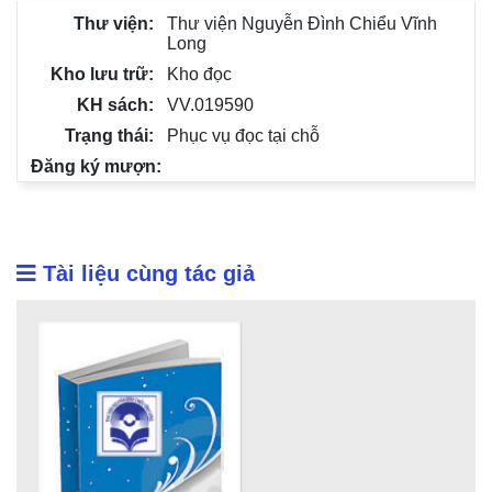
Thư viện Nguyễn Đình Chiểu Vĩnh
Long
Kho đọc
VV.019590
Phục vụ đọc tại chỗ
Tài liệu cùng tác giả