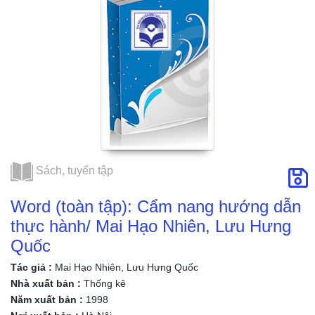
Sách, tuyển tập
Word (toàn tập): Cẩm nang hướng dẫn
thực hành/ Mai Hạo Nhiên, Lưu Hưng
Quốc
Tác giả :
Mai Hạo Nhiên, Lưu Hưng Quốc
Nhà xuất bản :
Thống kê
Năm xuất bản :
1998