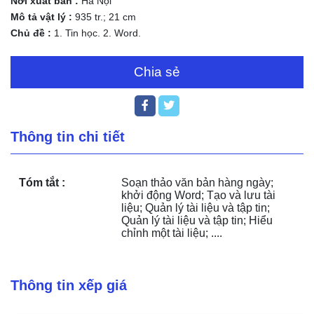
Nơi xuất bản :
Hà Nội
Mô tả vật lý :
935 tr.; 21 cm
Chủ đề :
1. Tin học. 2. Word.
Chia sẻ
Thông tin chi tiết
Tóm tắt :
Soạn thảo văn bản hàng ngày; 
khởi động Word; Tạo và lưu tài 
liệu; Quản lý tài liệu và tập tin; 
Quản lý tài liệu và tập tin; Hiểu 
chỉnh một tài liệu; ....
Thông tin xếp giá