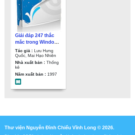
Giải đáp 247 thắc
mắc trong Windows
95/ Lưu Hưng
Tác giả :
Lưu Hưng
Quốc, Mai Hạo
Quốc, Mai Hạo Nhiên
Nhiên
Nhà xuất bản :
Thống
kê
Năm xuất bản :
1997
Thư viện Nguyễn Đình Chiểu Vĩnh Long © 2026.