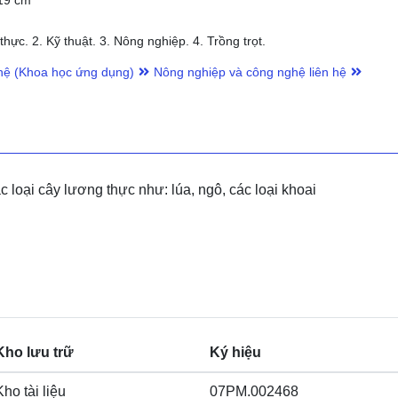
 19 cm
hực. 2. Kỹ thuật. 3. Nông nghiệp. 4. Trồng trọt.
ệ (Khoa học ứng dụng)
Nông nghiệp và công nghệ liên hệ
ác loại cây lương thực như: lúa, ngô, các loại khoai
Kho lưu trữ
Ký hiệu
Kho tài liệu
07PM.002468