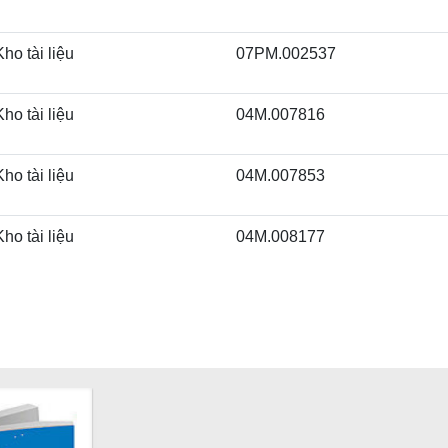
Kho tài liệu
07PM.002537
Kho tài liệu
04M.007816
Kho tài liệu
04M.007853
Kho tài liệu
04M.008177