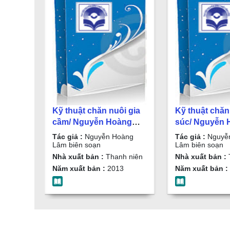
Kỹ thuật chăn nuôi gia
Kỹ thuật chăn
cầm/ Nguyễn Hoàng
súc/ Nguyễn 
Lâm biên soạn
Lâm biên soạ
Tác giả :
Nguyễn Hoàng
Tác giả :
Nguyễ
Lâm biên soạn
Lâm biên soạn
Nhà xuất bản :
Thanh niên
Nhà xuất bản :
Năm xuất bản :
2013
Năm xuất bản :