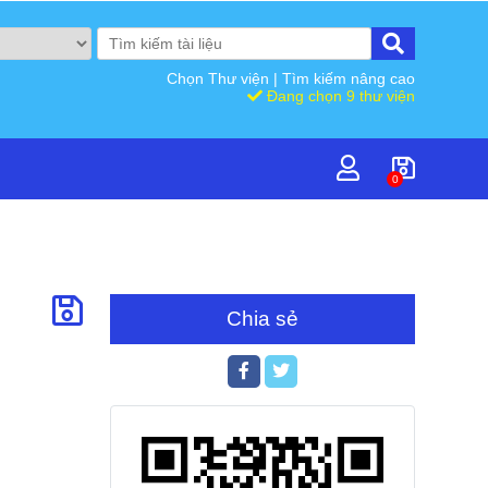
Chọn Thư viện
|
Tìm kiếm nâng cao
Đang chọn 9 thư viện
0
Chia sẻ