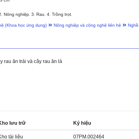
19 cm
 Nông nghiệp. 3. Rau. 4. Trồng trọt.
ệ (Khoa học ứng dụng)
Nông nghiệp và công nghệ liên hệ
Nghề
y rau ăn trái và cây rau ăn lá
Kho lưu trữ
Ký hiệu
Kho tài liệu
07PM.002464