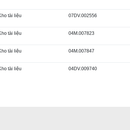
Kho tài liệu
07DV.002556
Kho tài liệu
04M.007823
Kho tài liệu
04M.007847
Kho tài liệu
04DV.009740