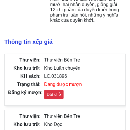
mười hai nhân duyên, giảng giải 
12 chi phần của duyên khởi trong 
phạm trù luân hồi, những ý nghĩa 
khác của duyên khởi...
Thông tin xếp giá
Thư viện Bến Tre
Kho Luân chuyển
LC.031896
Đang được mượn
Đặt chỗ
Thư viện Bến Tre
Kho Đọc