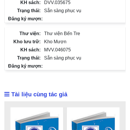
DVV.035675
Sẵn sàng phục vụ
Thư viện Bến Tre
Kho Mượn
MVV.046075
Sẵn sàng phục vụ
Tài liệu cùng tác giả