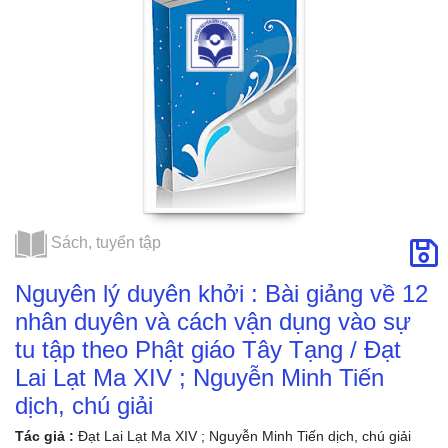
Tạng / Đạt Lai Lạt
Ma XIV ; Nguyễn
Minh Tiến dịch,
chú giải
Sách, tuyển tập
Nguyên lý duyên khởi : Bài giảng về 12
nhân duyên và cách vận dụng vào sự
tu tập theo Phật giáo Tây Tạng / Đạt
Lai Lạt Ma XIV ; Nguyễn Minh Tiến
dịch, chú giải
Tác giả :
Đạt Lai Lạt Ma XIV ; Nguyễn Minh Tiến dịch, chú giải