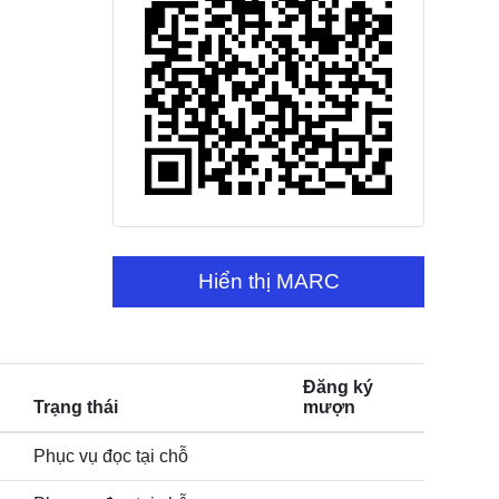
Hiển thị MARC
Đăng ký
Trạng thái
mượn
Phục vụ đọc tại chỗ