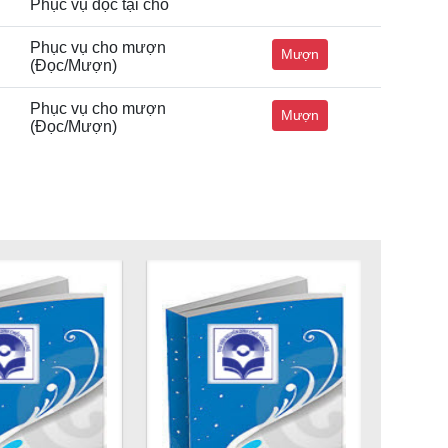
Phục vụ đọc tại chỗ
Phục vụ cho mượn
Mượn
(Đọc/Mượn)
Phục vụ cho mượn
Mượn
(Đọc/Mượn)