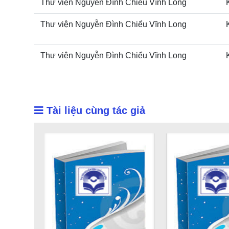
Thư viện Nguyễn Đình Chiểu Vĩnh Long
Thư viện Nguyễn Đình Chiểu Vĩnh Long
Thư viện Nguyễn Đình Chiểu Vĩnh Long
Tài liệu cùng tác giả