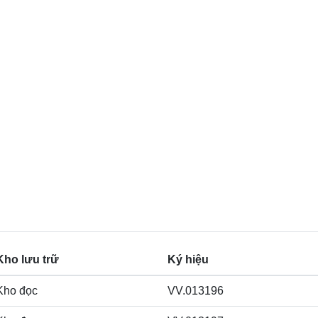
Kho lưu trữ
Ký hiệu
Kho đọc
VV.013196