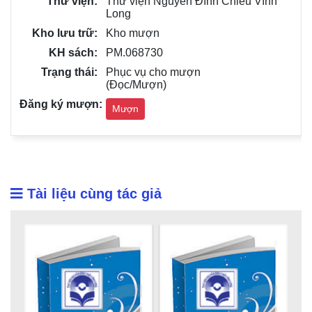
Thư viện Nguyễn Đình Chiểu Vĩnh
Long
Kho mượn
PM.068730
Phục vụ cho mượn
(Đọc/Mượn)
Mượn
Tài liệu cùng tác giả