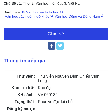
Chủ đề :
1. Thơ. 2. Văn học hiện đại. 3. Việt Nam.
Danh mục
Văn học và tu từ học
Văn học các ngôn ngữ khác
Văn học Đông và Đông Nam Á
Chia sẻ
Thông tin xếp giá
Thư viện Nguyễn Đình Chiểu Vĩnh
Long
Kho đọc
VV.060132
Phục vụ đọc tại chỗ