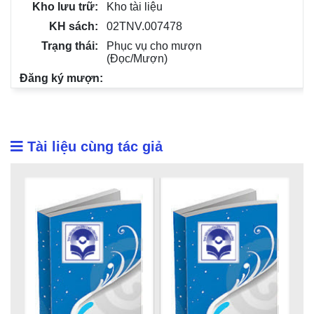
Kho tài liệu
02TNV.007478
Phục vụ cho mượn
(Đọc/Mượn)
Tài liệu cùng tác giả