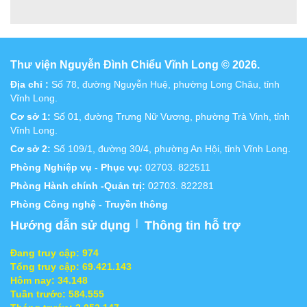
Thư viện Nguyễn Đình Chiểu Vĩnh Long © 2026.
Địa chỉ :
Số 78, đường Nguyễn Huệ, phường Long Châu, tỉnh
Vĩnh Long.
Cơ sở 1:
Số 01, đường Trưng Nữ Vương, phường Trà Vinh, tỉnh
Vĩnh Long.
Cơ sở 2:
Số 109/1, đường 30/4, phường An Hội, tỉnh Vĩnh Long.
Phòng Nghiệp vụ - Phục vụ:
02703. 822511
Phòng Hành chính -Quản trị:
02703. 822281
Phòng Công nghệ - Truyền thông
|
Hướng dẫn sử dụng
Thông tin hỗ trợ
Đang truy cập:
974
Tổng truy cập:
69.421.143
Hôm nay:
34.148
Tuần trước:
584.555