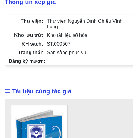
Thông tin xếp giá
Thư viện Nguyễn Đình Chiểu Vĩnh
Long
Kho tài liệu số hóa
ST.000507
Sẵn sàng phục vụ
Tài liệu cùng tác giả