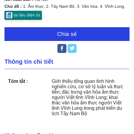
Chủ đề :
1. Ẩm thực. 2. Tây Nam Bộ. 3. Văn hóa. 4. Vĩnh Long.
tài liệu điện tử
Chia sẻ
Thông tin chi tiết
Tóm tắt :
Giới thiệu tổng quan tình hình 
nghiên cứu, cơ sở lý luận và thực 
tiễn; đặc trưng văn hóa ẩm thực 
người Việt tỉnh Vĩnh Long; khai 
thác văn hóa ẩm thực người Việt 
tỉnh Vĩnh Long trong phát triển du 
lịch Tây Nam Bộ