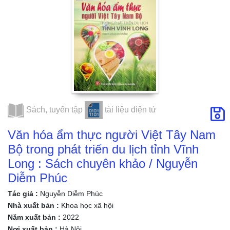
khảo / Nguyễn
Diễm Phúc
Sách, tuyển tập
tài liệu điện tử
Văn hóa ẩm thực người Việt Tây Nam
Bộ trong phát triển du lịch tỉnh Vĩnh
Long : Sách chuyên khảo / Nguyễn
Diễm Phúc
Tác giả :
Nguyễn Diễm Phúc
Nhà xuất bản :
Khoa học xã hội
Năm xuất bản :
2022
Nơi xuất bản :
Hà Nội