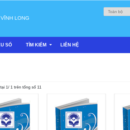
 VĨNH LONG
ỆU SỐ
TÌM KIẾM
LIÊN HỆ
tại 1/ 1 trên tổng số 11