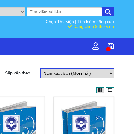
Chọn Thư viện
|
Tìm kiếm nâng cao
Đang chọn 9 thư viện
0
Sắp xếp theo: