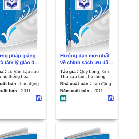
ng pháp giảng
Hướng dẫn mới nhất
à tâm lý giáo dục
về chính sách ưu đãi
 trường học - kỹ
và chế độ phụ cấp
iả :
Lê Văn Lập sưu
Tác giả :
Quý Long, Kim
 quản lý và giảng
thâm niên đối với nhà
à hệ thống hóa
Thư sưu tầm, hệ thống
ạt hiệu quả cao/
giáo/ Quý Long, Kim
uất bản :
Lao động
Nhà xuất bản :
Lao động
ăn Lập sưu tầm
Thư sưu tầm, hệ
uất bản :
2011
Năm xuất bản :
2011
ệ thống hóa
thống