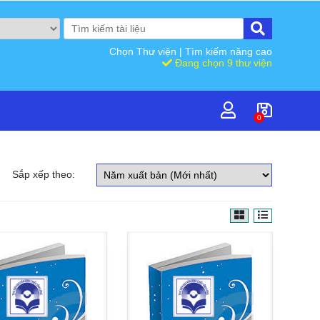
Chọn Thư viện
|
Tìm kiếm nâng cao
Đang chọn 9 thư viện
0
Sắp xếp theo: